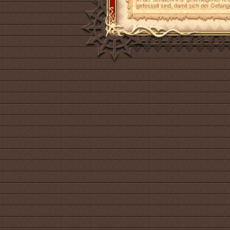
gefesselt sind, damit sich der Gefang