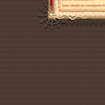
Quest „Wunder des mechanischen Ein