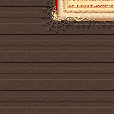
Quest „Exkurs in die Geschichte der 