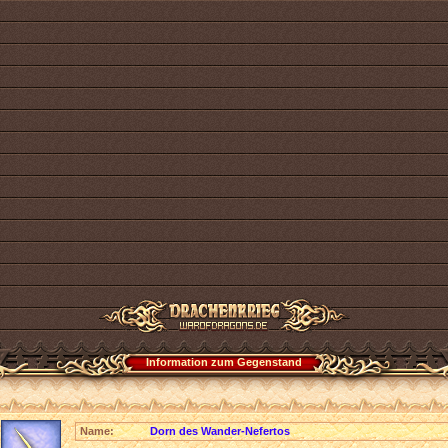
Information zum Gegenstand
Name:
Dorn des Wander-Nefertos