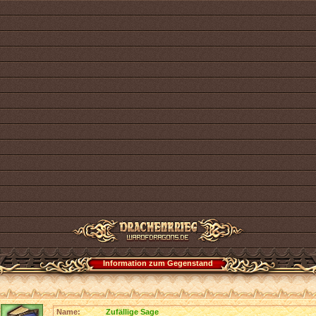
Information zum Gegenstand
Name:
Zufällige Sage