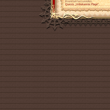
Krankheit herzustellen.
Quests „Unbekannte Plage“.