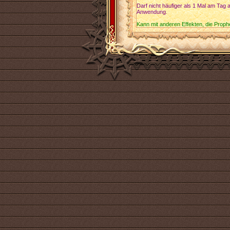
Darf nicht häufiger als 1 Mal am Tag 
Anwendung
.
Kann mit anderen Effekten, die Prop