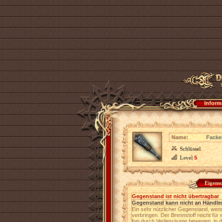
Inform
Name:
Facke
Schlüssel
Level
5
Eigens
Gegenstand ist nicht übertragbar
Gegenstand kann nicht an Händler
Ein sehr nützlicher Gegenstand, wenn 
verbringen. Der Brennstoff reicht für
frei durch Verliesräume bewegen, in d