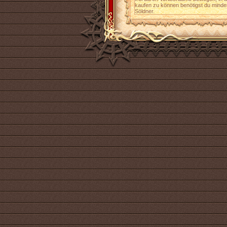
kaufen zu können benötigst du mindes
Söldner.