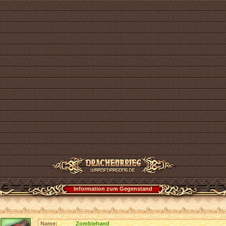
Information zum Gegenstand
Name:
Zombiehand