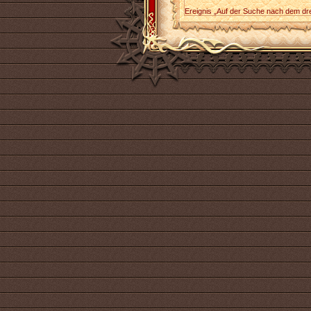
Ereignis „Auf der Suche nach dem dre