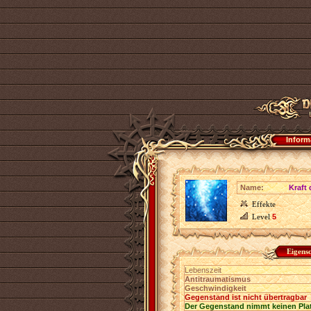
Inform
Name:
Kraft
Effekte
Level
5
Eigens
Lebenszeit
Antitraumatismus
Geschwindigkeit
Gegenstand ist nicht übertragbar
Der Gegenstand nimmt keinen Pla