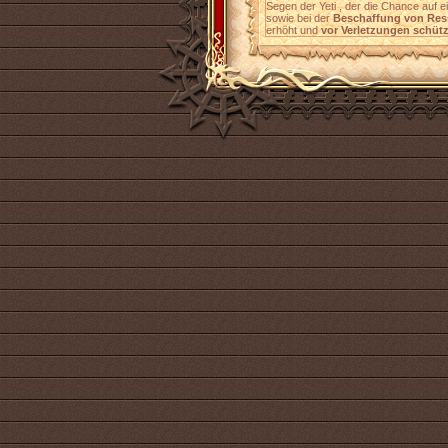
Segen der Yeti , der die Chance auf 
sowie bei der
Beschaffung von Res
erhöht und
vor Verletzungen schütz