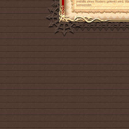
mithilfe eines Ruders gelenkt wird. 
verwendet.