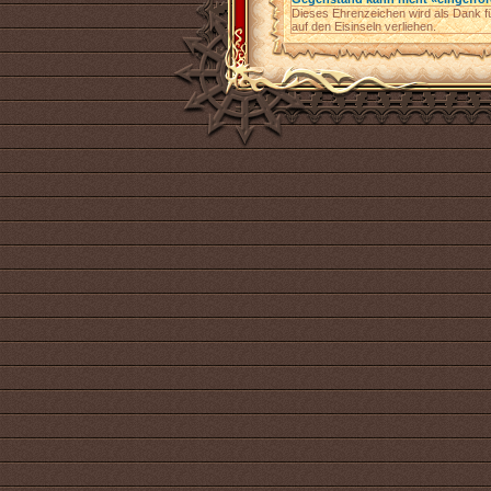
Dieses Ehrenzeichen wird als Dank fü
auf den Eisinseln verliehen.