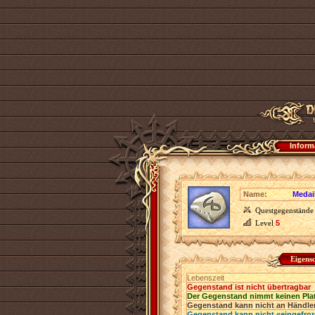
Inform
Name:
Medail
Questgegenstände
Level
5
Eigens
Lebenszeit
Gegenstand ist nicht übertragbar
Der Gegenstand nimmt keinen Pla
Gegenstand kann nicht an Händler
Gegenstand kann nicht «eingefro