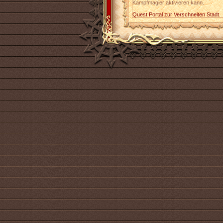
Kampfmagier aktivieren kann.
Quest Portal zur Verschneiten Stadt
.