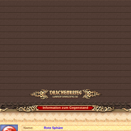
Information zum Gegenstand
Name:
Rote Sphäre