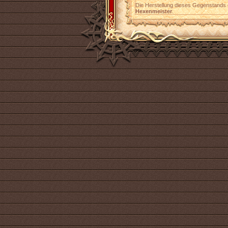
Die Herstellung dieses Gegenstands 
Hexenmeister
.