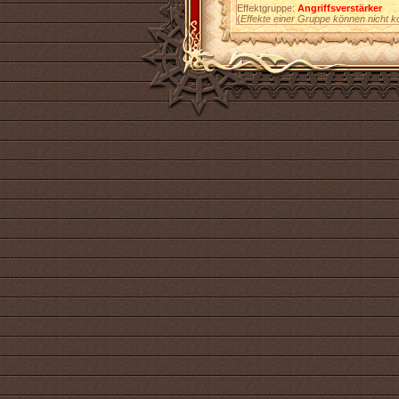
Effektgruppe:
Angriffsverstärker
(
Effekte einer Gruppe können nicht k