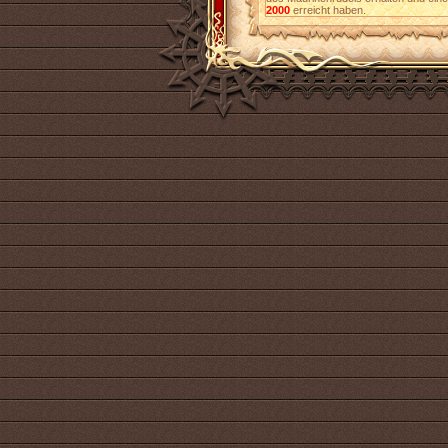
2000
erreicht haben.