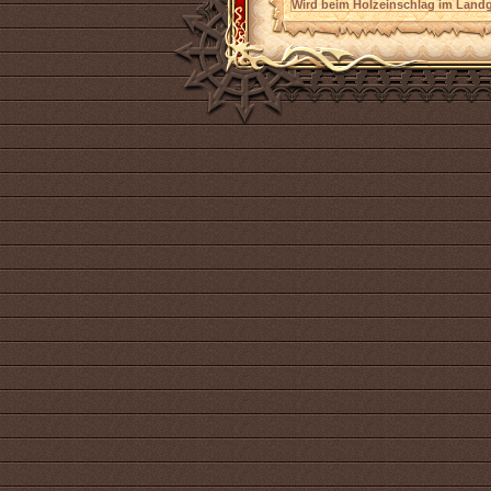
Wird beim Holzeinschlag im Landg