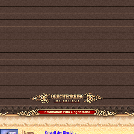
Information zum Gegenstand
Name:
Kristall der Einsicht