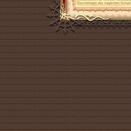
Durchdringen des magischen Schutze