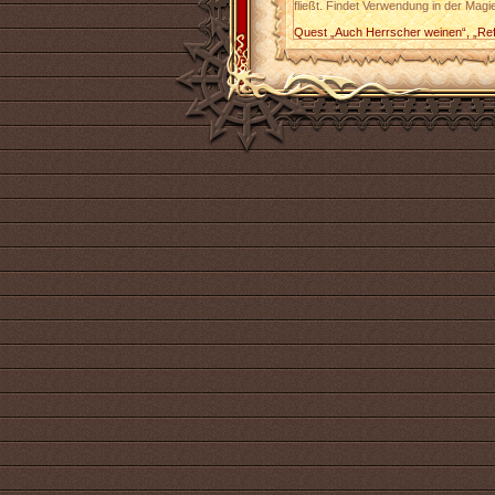
fließt. Findet Verwendung in der Magi
Quest „Auch Herrscher weinen“, „Re