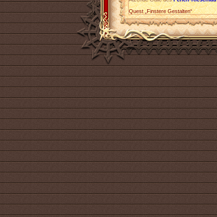
Quest „Finstere Gestalten“