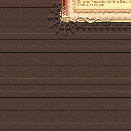
Ein altes Manuskript mit einer Beschr
damals in Feo gab.