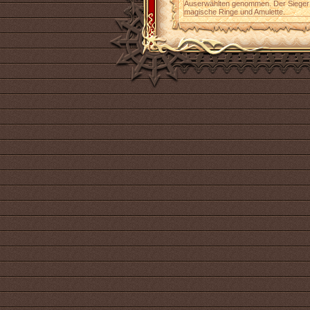
Auserwählten genommen. Der Sieger 
magische Ringe und Amulette.