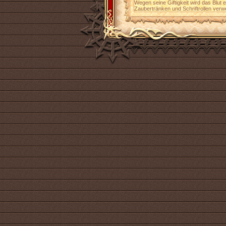
Wegen seine Giftigkeit wird das Blut 
Zaubertränken und Schriftrollen verw