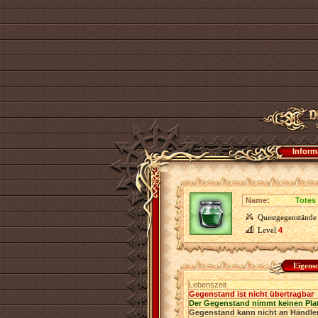
Inform
Name:
Totes
Questgegenstände
Level
4
Eigens
Lebenszeit
Gegenstand ist nicht übertragbar
Der Gegenstand nimmt keinen Pla
Gegenstand kann nicht an Händler