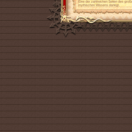
Eine der zahlreichen Seiten des groß
mythischen Wissens darlegt.