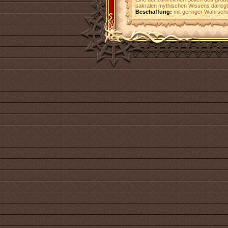
sakralen mythischen Wissens darlegt
Beschaffung:
mit geringer Wahrsche