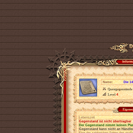
Inform
Name:
Die 1
Questgegenstände
Level
4
Eigens
Lebenszeit
Gegenstand ist nicht übertragbar
Der Gegenstand nimmt keinen Pla
Gegenstand kann nicht an Händler
Eine der zahlreichen Seiten des gro