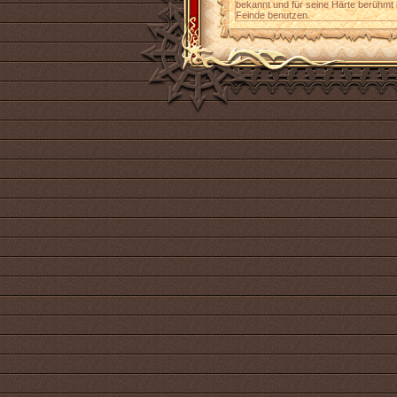
bekannt und für seine Härte berühmt 
Feinde benutzen.