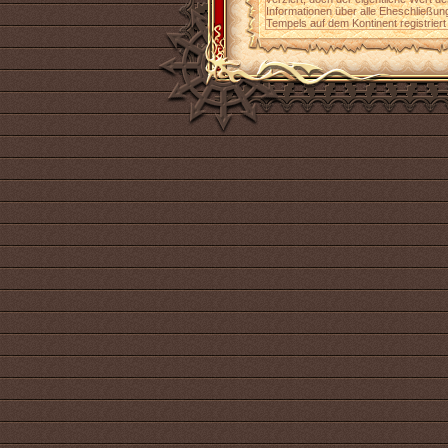
Informationen über alle Eheschließun
Tempels auf dem Kontinent registrier