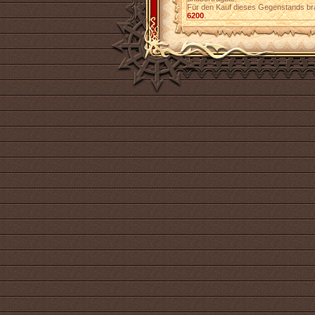
Für den Kauf dieses Gegenstands br
6200
.