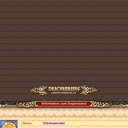
Information zum Gegenstand
Name:
Glücksamulett