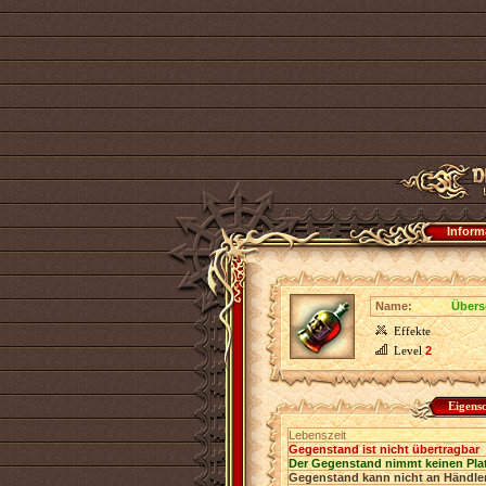
Inform
Name:
Über
Effekte
Level
2
Eigens
Lebenszeit
Gegenstand ist nicht übertragbar
Der Gegenstand nimmt keinen Pla
Gegenstand kann nicht an Händler