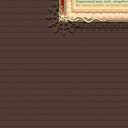
Gegenstand kann nicht «eingefro
Ein starkes Getränk von fernen tropi