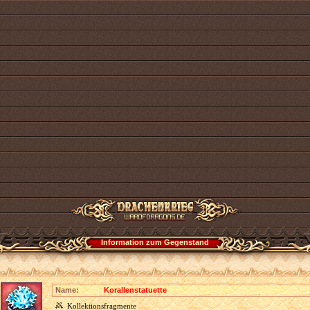
Information zum Gegenstand
Name:
Korallenstatuette
Kollektionsfragmente