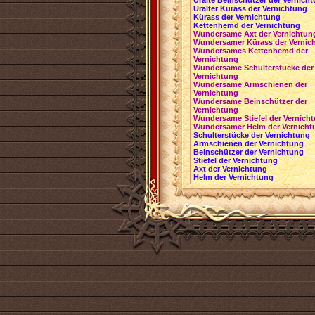
Uralte Beinschützer der Vernich
Uralter Kürass der Vernichtung
Kürass der Vernichtung
Kettenhemd der Vernichtung
Wundersame Axt der Vernichtun
Wundersamer Kürass der Vernic
Wundersames Kettenhemd der
Vernichtung
Wundersame Schulterstücke der
Vernichtung
Wundersame Armschienen der
Vernichtung
Wundersame Beinschützer der
Vernichtung
Wundersame Stiefel der Vernich
Wundersamer Helm der Vernicht
Schulterstücke der Vernichtung
Armschienen der Vernichtung
Beinschützer der Vernichtung
Stiefel der Vernichtung
Axt der Vernichtung
Helm der Vernichtung