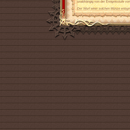
unabhängig von der Ereignisstufe von
Der Wurf einer solchen Münze entspr