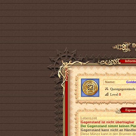
Inform
Name:
Golde
Questgegenstände
Level
0
Eigens
Lebenszeit
Gegenstand ist nicht übertragbar
Der Gegenstand nimmt keinen Pla
Gegenstand kann nicht an Händler
Diese Münze kann in den Brunnen de