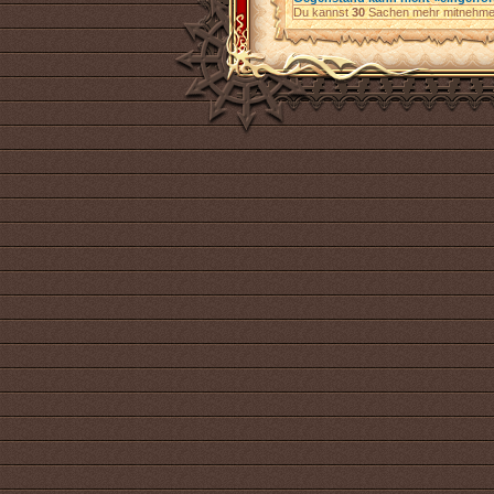
Du kannst
30
Sachen mehr mitnehme