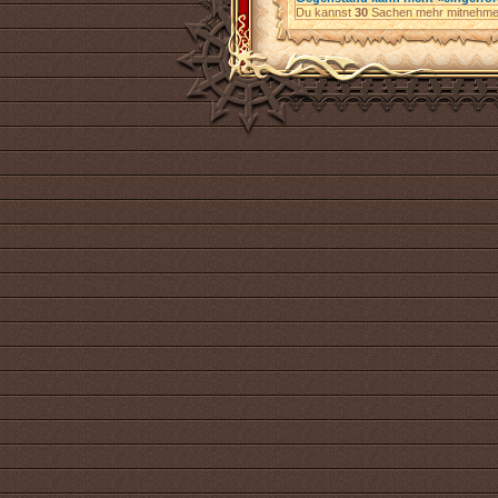
Du kannst
30
Sachen mehr mitnehme