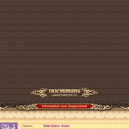
Information zum Gegenstand
Name:
Volle Erdur -Kiste