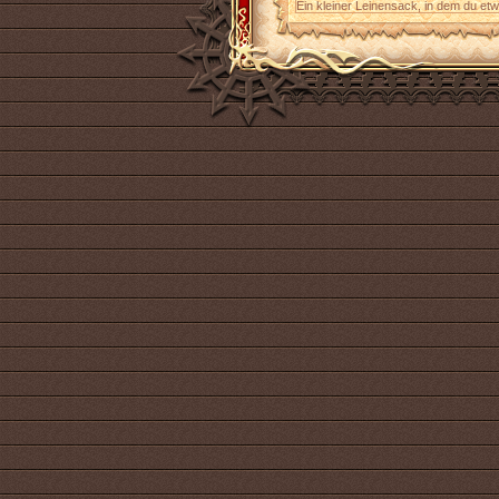
Ein kleiner Leinensack, in dem du et