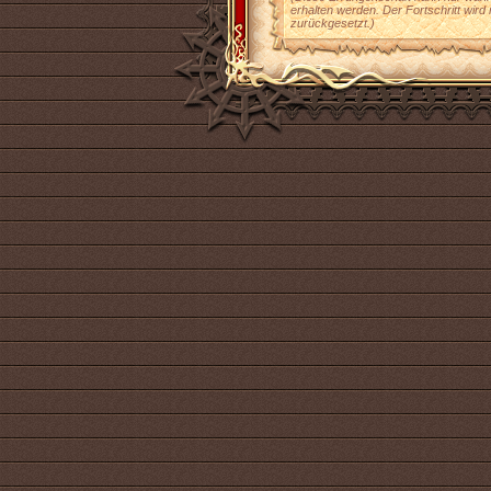
erhalten werden. Der Fortschritt wird
zurückgesetzt.)