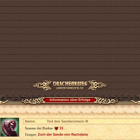
Information über Erfolge
Name:
Tod den Sandwürmern III
Summe der Punkte:
15
Gruppe:
Zorn der Sande von Rachdaria