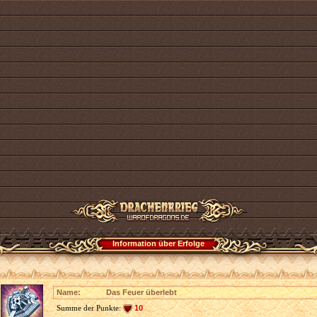
Information über Erfolge
Name:
Das Feuer überlebt
Summe der Punkte:
10